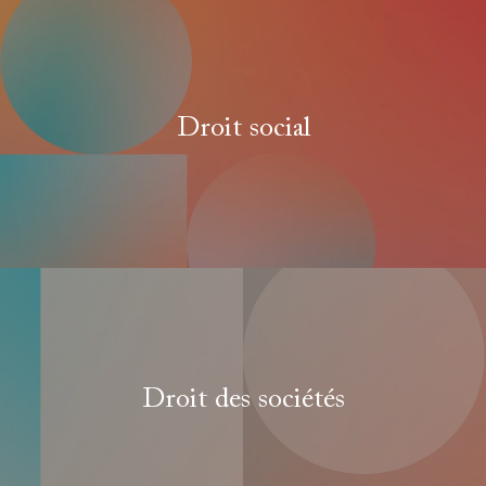
Droit social
Droit des sociétés