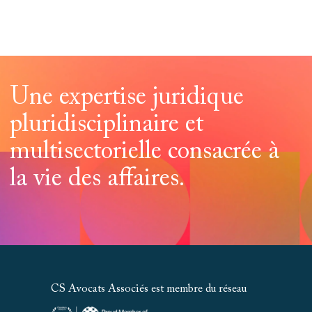
Une expertise juridique
pluridisciplinaire et
multisectorielle consacrée à
la vie des affaires.
CS Avocats Associés est membre du réseau