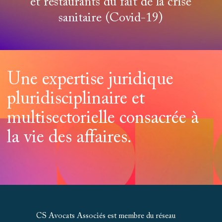
et restaurants du fait de la crise
sanitaire (Covid-19)
Une expertise juridique
pluridisciplinaire et
multisectorielle consacrée à
la vie des affaires.
CS Avocats Associés est membre du réseau